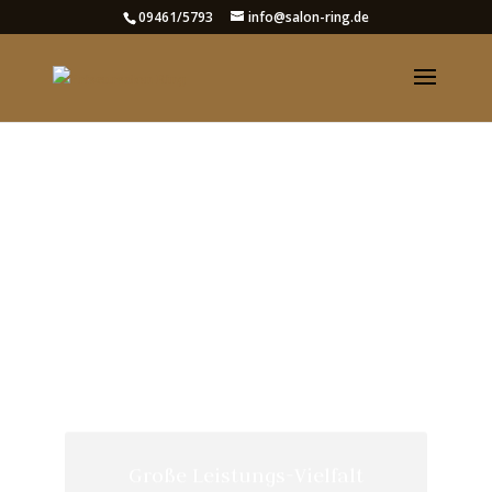
09461/5793
info@salon-ring.de
Große Leistungs-Vielfalt