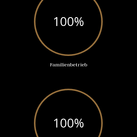
100
%
Familienbetrieb
100
%