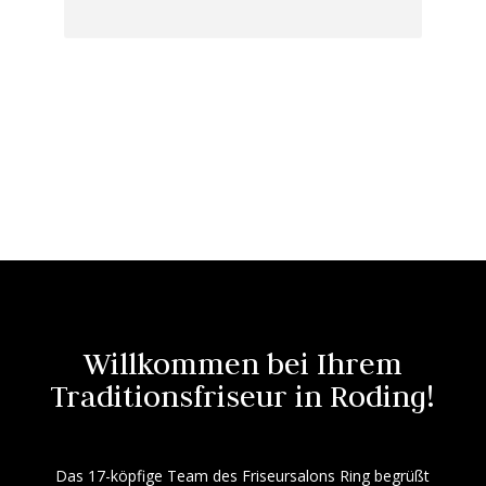
Willkommen bei Ihrem
Traditionsfriseur in Roding!
Das 17-köpfige Team des Friseursalons Ring begrüßt