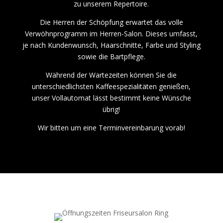
zu unserem Repertoire.
Die Herren der Schöpfung erwartet das volle
Verwöhnprogramm im Herren-Salon. Dieses umfasst,
je nach Kundenwunsch, Haarschnitte, Farbe und Styling
sowie die Bartpflege.
Während der Wartezeiten können Sie die
unterschiedlichsten Kaffeespezialitäten genießen,
unser Vollautomat lässt bestimmt keine Wünsche
übrig!
Wir bitten um eine Terminvereinbarung vorab!